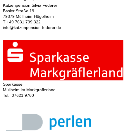
Katzenpension Silvia Federer
Basler Straße 19
79379 Müllheim-Hügelheim
T +49 7631 799 322
info@katzenpension-federer.de
Sparkasse
Müllheim im Markgräflerland
Tel.: 07621 9760