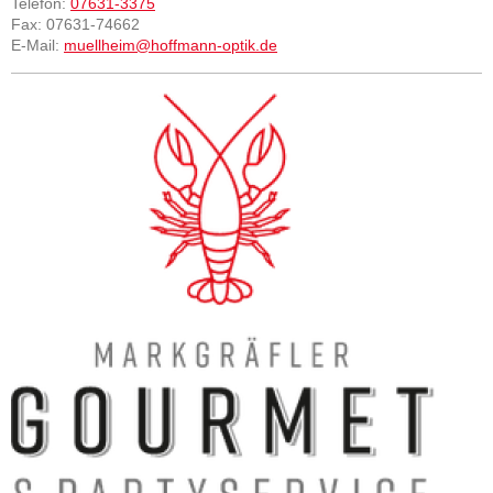
Telefon:
07631-3375
Fax: 07631-74662
E-Mail:
muellheim@hoffmann-optik.de