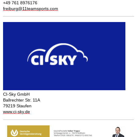
+49 761 8976176
freiburg@11teamsports.com
CI-Sky GmbH
Ballrechter Str. 11A
79219 Staufen
www.ci-sky.de