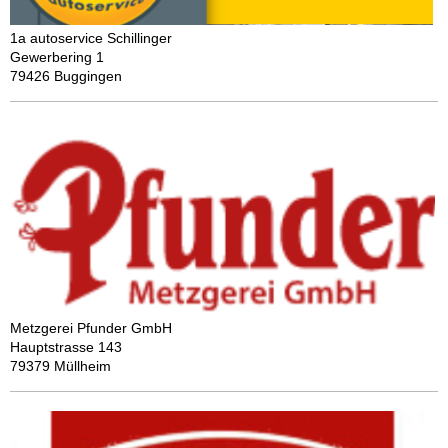
1a autoservice Schillinger
Gewerbering 1
79426 Buggingen
Metzgerei Pfunder GmbH
Hauptstrasse 143
79379 Müllheim