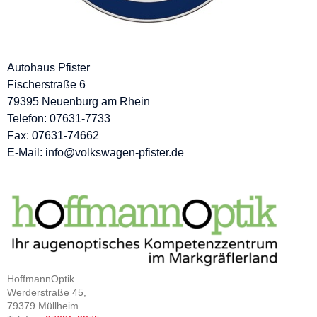
Autohaus Pfister
Fischerstraße 6
79395 Neuenburg am Rhein
Telefon: 07631-7733
Fax: 07631-74662
E-Mail: info@volkswagen-pfister.de
HoffmannOptik
Werderstraße 45,
79379 Müllheim