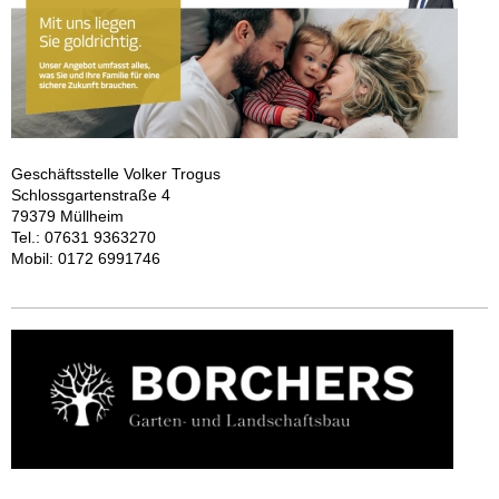
Geschäftsstelle Volker Trogus
Schlossgartenstraße 4
79379 Müllheim
Tel.: 07631 9363270
Mobil: 0172 6991746