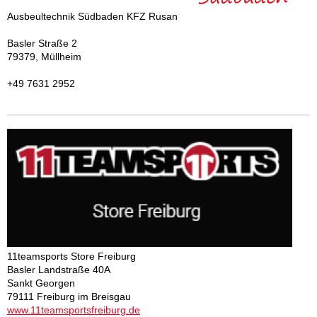
Ausbeultechnik Südbaden KFZ Rusan
Basler Straße 2
79379, Müllheim
+49 7631 2952
11teamsports Store Freiburg
Basler Landstraße 40A
Sankt Georgen
79111 Freiburg im Breisgau
www.11teamsportsfreiburg.de