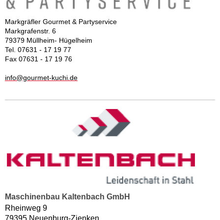
Markgräfler Gourmet & Partyservice
Markgrafenstr. 6
79379 Müllheim- Hügelheim
Tel. 07631 - 17 19 77
Fax 07631 - 17 19 76
info@gourmet-kuchi.de
Maschinenbau Kaltenbach GmbH
Rheinweg 9
79395 Neuenburg-Zienken