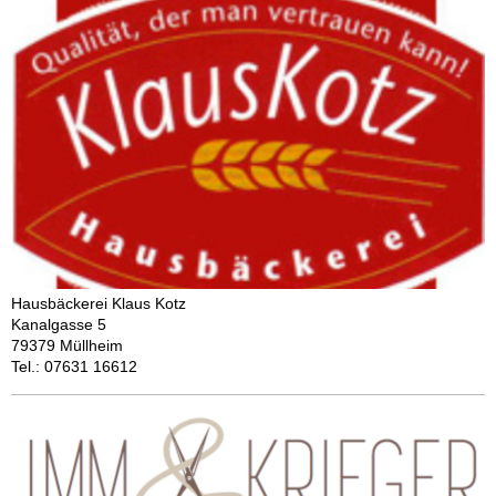
Hausbäckerei Klaus Kotz
Kanalgasse 5
79379 Müllheim
Tel.: 07631 16612