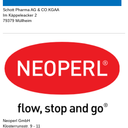
Schott Pharma AG & CO.KGAA
Im Käppeleacker 2
79379 Müllheim
Neoperl GmbH
Klosterrunsstr. 9 - 11