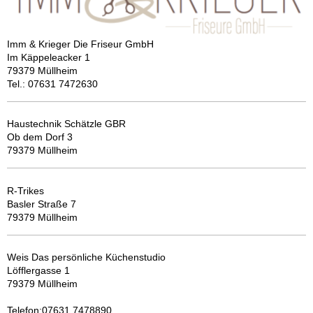
Imm & Krieger Die Friseur GmbH
Im Käppeleacker 1
79379 Müllheim
Tel.: 07631 7472630
Haustechnik Schätzle GBR
Ob dem Dorf 3
79379 Müllheim
R-Trikes
Basler Straße 7
79379 Müllheim
Weis Das persönliche Küchenstudio
Löfflergasse 1
79379 Müllheim
Telefon:07631 7478890