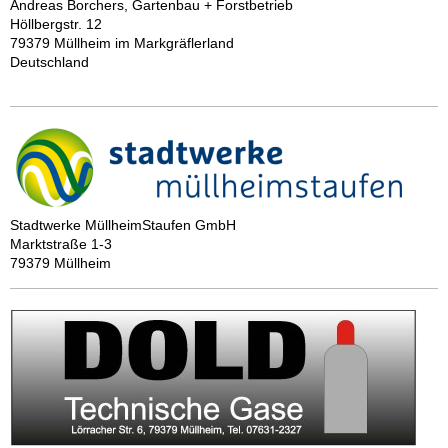
Andreas Borchers, Gartenbau + Forstbetrieb
Höllbergstr. 12
79379 Müllheim im Markgräflerland
Deutschland
Stadtwerke MüllheimStaufen GmbH
Marktstraße 1-3
79379 Müllheim