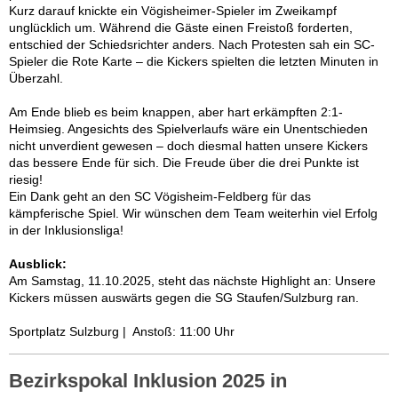
Kurz darauf knickte ein Vögisheimer-Spieler im Zweikampf
unglücklich um. Während die Gäste einen Freistoß forderten,
entschied der Schiedsrichter anders. Nach Protesten sah ein SC-
Spieler die Rote Karte – die Kickers spielten die letzten Minuten in
Überzahl.
Am Ende blieb es beim knappen, aber hart erkämpften 2:1-
Heimsieg. Angesichts des Spielverlaufs wäre ein Unentschieden
nicht unverdient gewesen – doch diesmal hatten unsere Kickers
das bessere Ende für sich. Die Freude über die drei Punkte ist
riesig!
Ein Dank geht an den SC Vögisheim-Feldberg für das
kämpferische Spiel. Wir wünschen dem Team weiterhin viel Erfolg
in der Inklusionsliga!
Ausblick:
Am Samstag, 11.10.2025, steht das nächste Highlight an: Unsere
Kickers müssen auswärts gegen die SG Staufen/Sulzburg ran.
Sportplatz Sulzburg | Anstoß: 11:00 Uhr
Bezirkspokal Inklusion 2025 in