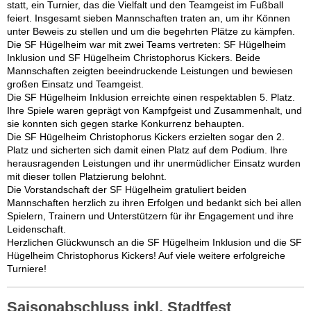
statt, ein Turnier, das die Vielfalt und den Teamgeist im Fußball
feiert. Insgesamt sieben Mannschaften traten an, um ihr Können
unter Beweis zu stellen und um die begehrten Plätze zu kämpfen.
Die SF Hügelheim war mit zwei Teams vertreten: SF Hügelheim
Inklusion und SF Hügelheim Christophorus Kickers. Beide
Mannschaften zeigten beeindruckende Leistungen und bewiesen
großen Einsatz und Teamgeist.
Die SF Hügelheim Inklusion erreichte einen respektablen 5. Platz.
Ihre Spiele waren geprägt von Kampfgeist und Zusammenhalt, und
sie konnten sich gegen starke Konkurrenz behaupten.
Die SF Hügelheim Christophorus Kickers erzielten sogar den 2.
Platz und sicherten sich damit einen Platz auf dem Podium. Ihre
herausragenden Leistungen und ihr unermüdlicher Einsatz wurden
mit dieser tollen Platzierung belohnt.
Die Vorstandschaft der SF Hügelheim gratuliert beiden
Mannschaften herzlich zu ihren Erfolgen und bedankt sich bei allen
Spielern, Trainern und Unterstützern für ihr Engagement und ihre
Leidenschaft.
Herzlichen Glückwunsch an die SF Hügelheim Inklusion und die SF
Hügelheim Christophorus Kickers! Auf viele weitere erfolgreiche
Turniere!
Saisonabschluss inkl. Stadtfest