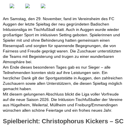
Am Samstag, den 29. November, fand im Vereinsheim des FC
Auggen der letzte Spieltag der neu gegründeten Badischen
Inklusionsliga im Tischfußball statt. Auch in Auggen wurde wieder
großartiger Sport im inklusiven Setting geboten. Spielerinnen und
Spieler mit und ohne Behinderung hatten gemeinsam einen
Riesenspaß und sorgten für spannende Begegnungen, die von
Fairness und Freude geprägt waren. Die Zuschauer unterstützten
die Teams mit Begeisterung und trugen zu einer wunderbaren
Atmosphäre bei.
Am Ende dieses besonderen Tages gab es nur Sieger – alle
Teilnehmenden konnten stolz auf ihre Leistungen sein. Ein
herzlicher Dank gilt der Sportgaststätte in Auggen, den zahlreichen
Zuschauern sowie allen Unterstützern, die diesen Spieltag möglich
gemacht haben.
Mit diesem gelungenen Abschluss blickt die Liga voller Vorfreude
auf die neue Saison 2026. Die Inklusion-Tischfußballer der Vereine
aus Hügelheim, Weilertal, Müllheim und Freiburg/Emmendingen
wünschen allen schöne Feiertage und ein frohes neues Jahr.
Spielbericht: Christophorus Kickers – SC