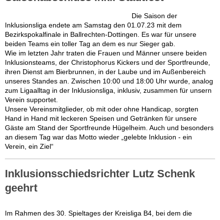
Die Saison der
Inklusionsliga endete am Samstag den 01.07.23 mit dem
Bezirkspokalfinale in Ballrechten-Dottingen. Es war für unsere
beiden Teams ein toller Tag an dem es nur Sieger gab.
Wie im letzten Jahr traten die Frauen und Männer unsere beiden
Inklusionsteams, der Christophorus Kickers und der Sportfreunde,
ihren Dienst am Bierbrunnen, in der Laube und im Außenbereich
unseres Standes an. Zwischen 10:00 und 18:00 Uhr wurde, analog
zum Ligaalltag in der Inklusionsliga, inklusiv, zusammen für unsern
Verein supportet.
Unsere Vereinsmitglieder, ob mit oder ohne Handicap, sorgten
Hand in Hand mit leckeren Speisen und Getränken für unsere
Gäste am Stand der Sportfreunde Hügelheim. Auch und besonders
an diesem Tag war das Motto wieder „gelebte Inklusion - ein
Verein, ein Ziel“
Inklusionsschiedsrichter Lutz Schenk
geehrt
Im Rahmen des 30. Spieltages der Kreisliga B4, bei dem die